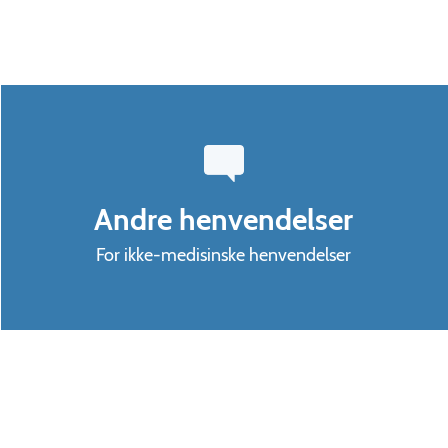
Andre henvendelser
For ikke-medisinske henvendelser