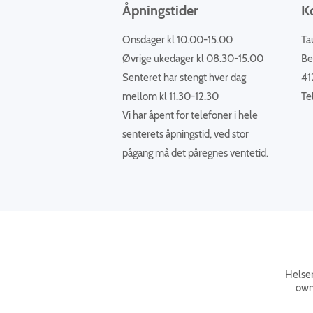
Åpningstider
K
Onsdager kl 10.00-15.00
Ta
Øvrige ukedager kl 08.30-15.00
Be
Senteret har stengt hver dag
41
mellom kl 11.30-12.30
Te
Vi har åpent for telefoner i hele
senterets åpningstid, ved stor
pågang må det påregnes ventetid.
Helse
own