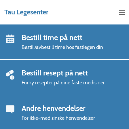
Hopp til hovedinnhold
Tau Legesenter
Bestill time på nett
Bestill/avbestill time hos fastlegen din
Bestill resept på nett
Forny resepter på dine faste medisiner
Andre henvendelser
For ikke-medisinske henvendelser